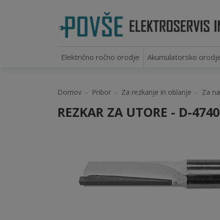
Električno ročno orodje
Akumulatorsko orodj
Domov
Pribor
Za rezkanje in oblanje
Za na
REZKAR ZA UTORE - D-4740