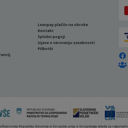
Leanpay plačilo na obroke
Kontakt
Splošni pogoji
Izjava o varovanju zasebnosti
Piškotki
rancij
sofinancirata Republika Slovenija in Evropska unija iz Evropskega sklada za regionalni