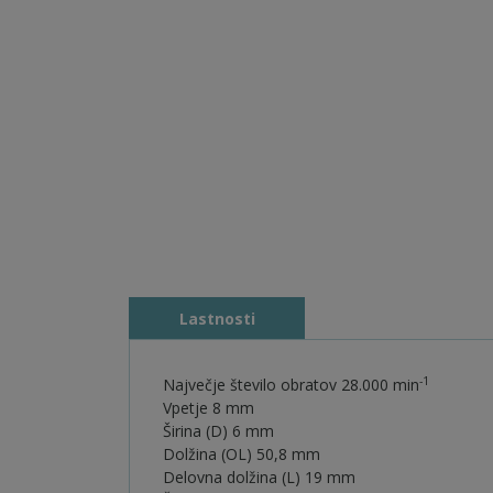
Lastnosti
-1
Največje število obratov 28.000 min
Vpetje 8 mm
Širina (D) 6 mm
Dolžina (OL) 50,8 mm
Delovna dolžina (L) 19 mm