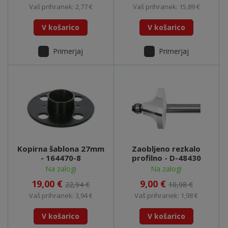
Vaš prihranek: 2,77 €
Vaš prihranek: 15,89 €
V košarico
V košarico
Primerjaj
Primerjaj
Kopirna šablona 27mm
Zaobljeno rezkalo
- 164470-8
profilno - D-48430
Na zalogi
Na zalogi
19,00 €
9,00 €
22,94 €
10,98 €
Vaš prihranek: 3,94 €
Vaš prihranek: 1,98 €
V košarico
V košarico