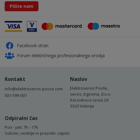
Pišite nam
Facebook stran
Forum električnega profesionalnega orodja
Kontakt
Naslov
Elektroservis Povše,
info@elektroservis-povse.com
servis, trgovina, d.o.o.
031-599-001
Kersnikova cesta 2d
3320 Velenje
Odpiralni čas
Pon - pet: 7h - 17h
Sobote, nedelje in prazniki: zaprto