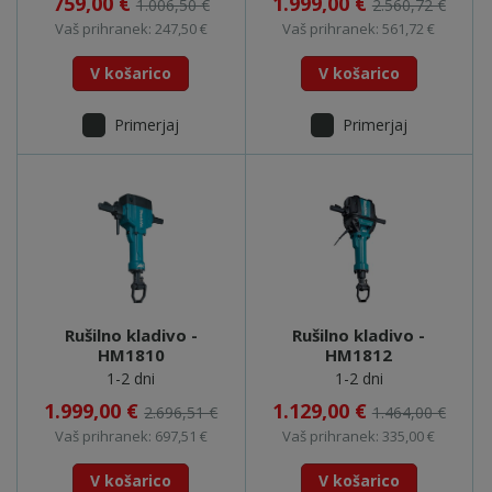
759,00 €
1.999,00 €
1.006,50 €
2.560,72 €
Vaš prihranek: 247,50 €
Vaš prihranek: 561,72 €
V košarico
V košarico
Primerjaj
Primerjaj
Rušilno kladivo -
Rušilno kladivo -
HM1810
HM1812
1-2 dni
1-2 dni
1.999,00 €
1.129,00 €
2.696,51 €
1.464,00 €
Vaš prihranek: 697,51 €
Vaš prihranek: 335,00 €
V košarico
V košarico