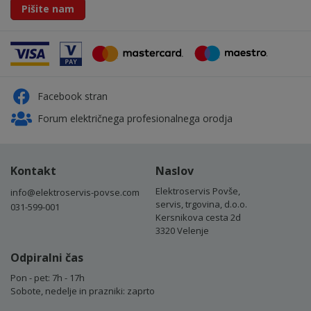
Pišite nam
Facebook stran
Forum električnega profesionalnega orodja
Kontakt
Naslov
Elektroservis Povše,
info@elektroservis-povse.com
servis, trgovina, d.o.o.
031-599-001
Kersnikova cesta 2d
3320 Velenje
Odpiralni čas
Pon - pet: 7h - 17h
Sobote, nedelje in prazniki: zaprto