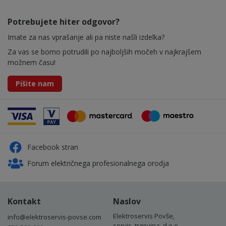
Potrebujete hiter odgovor?
Imate za nas vprašanje ali pa niste našli izdelka?
Za vas se bomo potrudili po najboljših močeh v najkrajšem
možnem času!
Pišite nam
Facebook stran
Forum električnega profesionalnega orodja
Kontakt
Naslov
Elektroservis Povše,
info@elektroservis-povse.com
servis, trgovina, d.o.o.