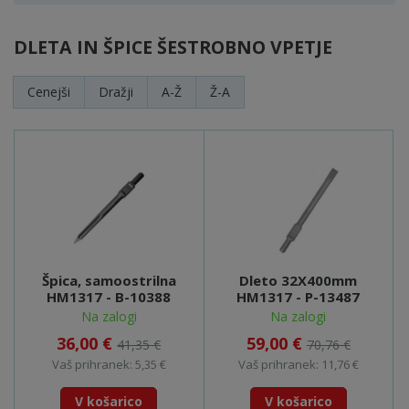
DLETA IN ŠPICE ŠESTROBNO VPETJE
Cenejši
Dražji
A-Ž
Ž-A
Špica, samoostrilna
Dleto 32X400mm
HM1317 - B-10388
HM1317 - P-13487
Na zalogi
Na zalogi
36,00 €
59,00 €
41,35 €
70,76 €
Vaš prihranek: 5,35 €
Vaš prihranek: 11,76 €
V košarico
V košarico