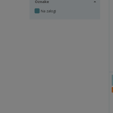
Oznake
Na zalogi