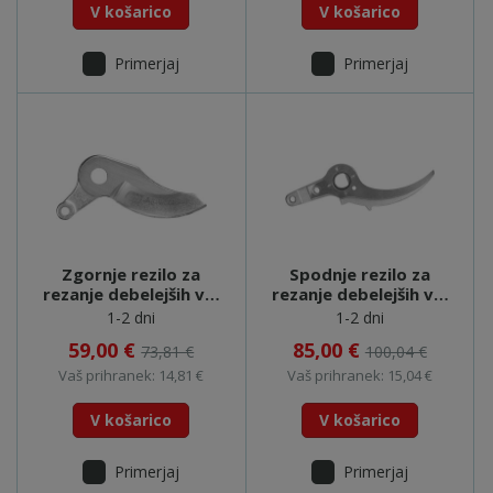
V košarico
V košarico
Primerjaj
Primerjaj
Zgornje rezilo za
Spodnje rezilo za
rezanje debelejših vej
rezanje debelejših vej
DUP361 DUP362
DUP361 DUP362 -
1-2 dni
1-2 dni
-199168-8
199169-6
59,00 €
85,00 €
73,81 €
100,04 €
Vaš prihranek: 14,81 €
Vaš prihranek: 15,04 €
V košarico
V košarico
Primerjaj
Primerjaj