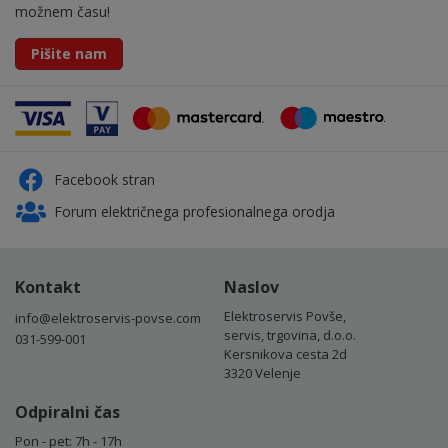
možnem času!
Pišite nam
Facebook stran
Forum električnega profesionalnega orodja
Kontakt
Naslov
Elektroservis Povše,
info@elektroservis-povse.com
servis, trgovina, d.o.o.
031-599-001
Kersnikova cesta 2d
3320 Velenje
Odpiralni čas
Pon - pet: 7h - 17h