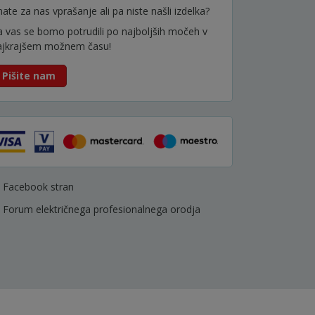
ate za nas vprašanje ali pa niste našli izdelka?
a vas se bomo potrudili po najboljših močeh v
ajkrajšem možnem času!
Pišite nam
Facebook stran
Forum električnega profesionalnega orodja