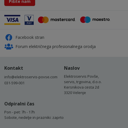
Pišite nam
Facebook stran
Forum električnega profesionalnega orodja
Kontakt
Naslov
Elektroservis Povše,
info@elektroservis-povse.com
servis, trgovina, d.o.o.
031-599-001
Kersnikova cesta 2d
3320 Velenje
Odpiralni čas
Pon - pet: 7h - 17h
Sobote, nedelje in prazniki: zaprto