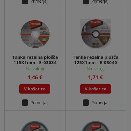
Primerjaj
Primerjaj
Tanka rezalna plošča
Tanka rezalna plošča
115X1mm - E-03034
125X1mm - E-03040
Na zalogi
Na zalogi
1,46 €
1,71 €
V košarico
V košarico
Primerjaj
Primerjaj