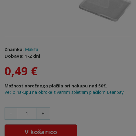
Znamka:
Makita
Dobava: 1-2 dni
0,49 €
Možnost obročnega plačila pri nakupu nad 50€.
Več o nakupu na obroke z varnim spletnim plačilom Leanpay.
-
+
V košarico