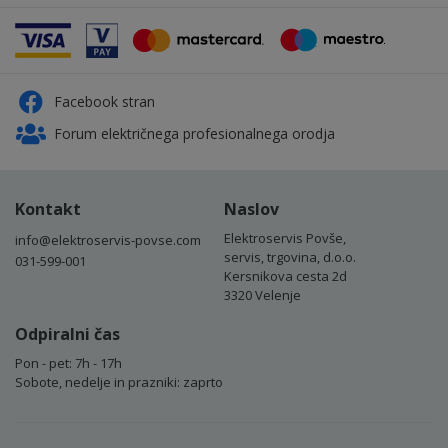
Facebook stran
Forum električnega profesionalnega orodja
Kontakt
Naslov
Elektroservis Povše,
info@elektroservis-povse.com
servis, trgovina, d.o.o.
031-599-001
Kersnikova cesta 2d
3320 Velenje
Odpiralni čas
Pon - pet: 7h - 17h
Sobote, nedelje in prazniki: zaprto