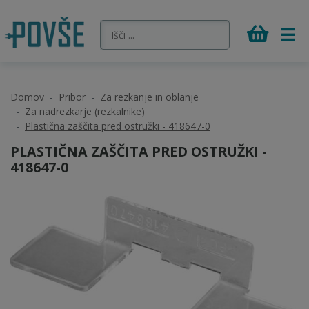
Domov
Pribor
Za rezkanje in oblanje
Za nadrezkarje (rezkalnike)
Plastična zaščita pred ostružki - 418647-0
PLASTIČNA ZAŠČITA PRED OSTRUŽKI -
418647-0