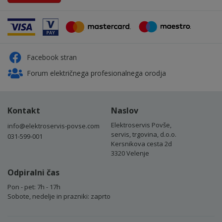
Facebook stran
Forum električnega profesionalnega orodja
Kontakt
Naslov
Elektroservis Povše,
info@elektroservis-povse.com
servis, trgovina, d.o.o.
031-599-001
Kersnikova cesta 2d
3320 Velenje
Odpiralni čas
Pon - pet: 7h - 17h
Sobote, nedelje in prazniki: zaprto