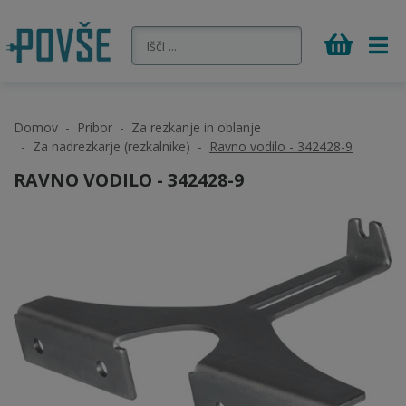
Domov
Pribor
Za rezkanje in oblanje
Za nadrezkarje (rezkalnike)
Ravno vodilo - 342428-9
RAVNO VODILO - 342428-9