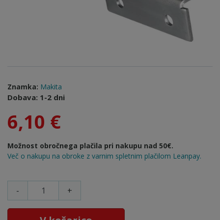
Znamka:
Makita
Dobava: 1-2 dni
6,10 €
Možnost obročnega plačila pri nakupu nad 50€.
Več o nakupu na obroke z varnim spletnim plačilom Leanpay.
-
+