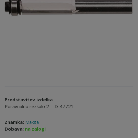
Predstavitev izdelka
Poravnalno rezkalo 2 - D-47721
Znamka:
Makita
Dobava:
na zalogi