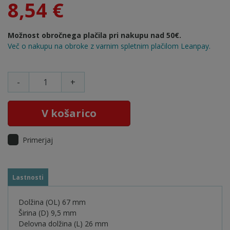
8,54 €
Možnost obročnega plačila pri nakupu nad 50€.
Več o nakupu na obroke z varnim spletnim plačilom Leanpay.
-
+
V košarico
Primerjaj
Lastnosti
Dolžina (OL) 67 mm
Širina (D) 9,5 mm
Delovna dolžina (L) 26 mm