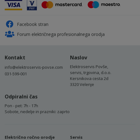
Facebook stran
Forum električnega profesionalnega orodja
Kontakt
Naslov
Elektroservis Povše,
info@elektroservis-povse.com
servis, trgovina, d.o.o.
031-599-001
Kersnikova cesta 2d
3320 Velenje
Odpiralni čas
Pon - pet: 7h - 17h
Sobote, nedelje in prazniki: zaprto
Električno ročno orodje
Servis