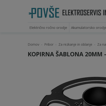
Električno ročno orodje
Akumulatorsko orodj
Domov
Pribor
Za rezkanje in oblanje
Za na
KOPIRNA ŠABLONA 20MM - 