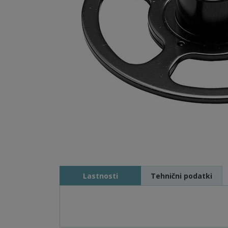
Lastnosti
Tehnični podatki