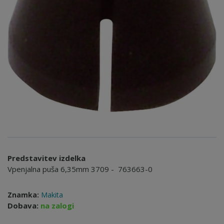
Predstavitev izdelka
Vpenjalna puša 6,35mm 3709 - 763663-0
Znamka:
Makita
Dobava:
na zalogi