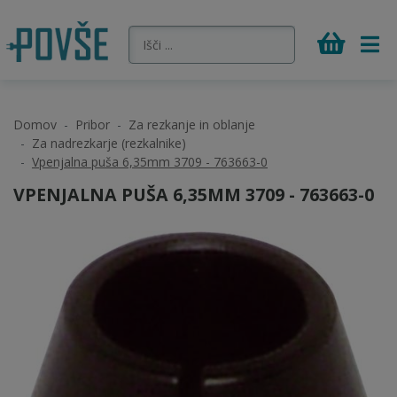
Domov
Pribor
Za rezkanje in oblanje
Za nadrezkarje (rezkalnike)
Vpenjalna puša 6,35mm 3709 - 763663-0
VPENJALNA PUŠA 6,35MM 3709 - 763663-0