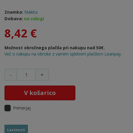
Znamka:
Makita
Dobava:
na zalogi
8,42 €
Možnost obročnega plačila pri nakupu nad 50€.
Več o nakupu na obroke z varnim spletnim plačilom Leanpay.
-
+
V košarico
Primerjaj
Lastnosti