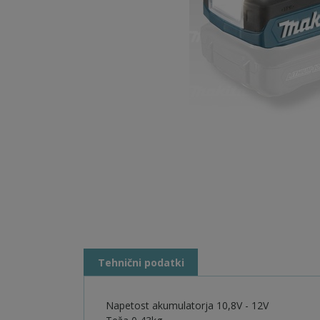
Tehnični podatki
Napetost akumulatorja 10,8V - 12V