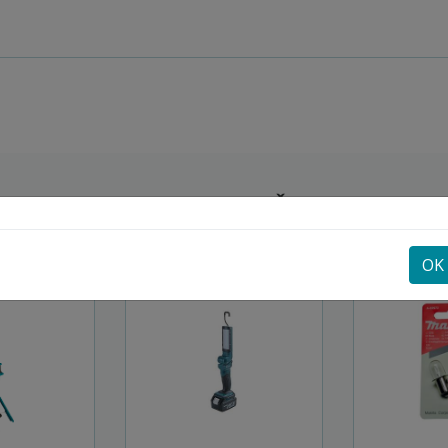
POGLEJTE SI ŠE
OK