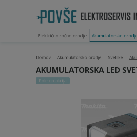
Električno ročno orodje
Akumulatorsko orodj
Domov
Akumulatorsko orodje
Svetilke
Aku
AKUMULATORSKA LED SVET
Poletna akcija