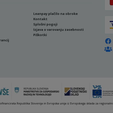
Leanpay plačilo na obroke
Kontakt
Splošni pogoji
Izjava o varovanju zasebnosti
Piškotki
rancij
sofinancirata Republika Slovenija in Evropska unija iz Evropskega sklada za regionalni