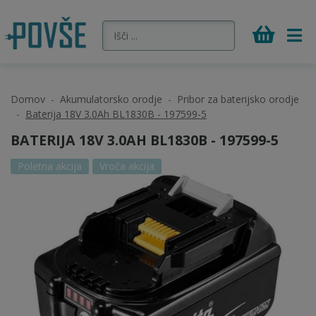
Domov
Akumulatorsko orodje
Pribor za baterijsko orodje
Baterija 18V 3.0Ah BL1830B - 197599-5
BATERIJA 18V 3.0AH BL1830B - 197599-5
Poletna akcija
Vroča akcija