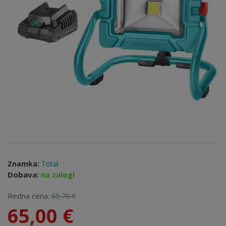
Znamka:
Total
Dobava:
na zalogi
Redna cena:
69,70 €
65,00 €