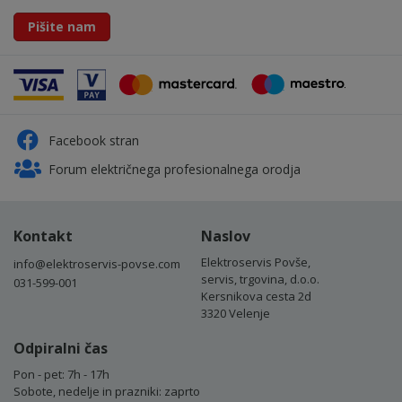
Pišite nam
Facebook stran
Forum električnega profesionalnega orodja
Kontakt
Naslov
Elektroservis Povše,
info@elektroservis-povse.com
servis, trgovina, d.o.o.
031-599-001
Kersnikova cesta 2d
3320 Velenje
Odpiralni čas
Pon - pet: 7h - 17h
Sobote, nedelje in prazniki: zaprto