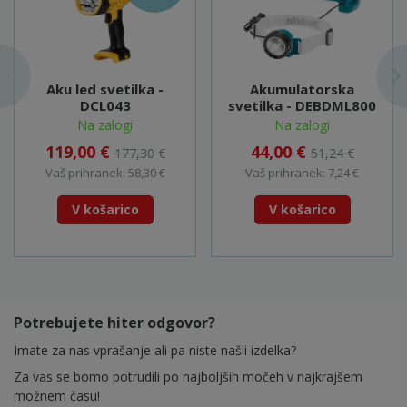
Aku led svetilka -
Akumulatorska
DCL043
svetilka - DEBDML800
Na zalogi
Na zalogi
119,00 €
44,00 €
177,30 €
51,24 €
Vaš prihranek: 58,30 €
Vaš prihranek: 7,24 €
V košarico
V košarico
Potrebujete hiter odgovor?
Imate za nas vprašanje ali pa niste našli izdelka?
Za vas se bomo potrudili po najboljših močeh v najkrajšem
možnem času!