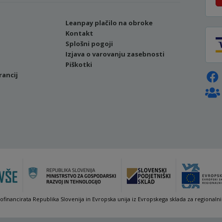
Leanpay plačilo na obroke
Kontakt
Splošni pogoji
Izjava o varovanju zasebnosti
Piškotki
rancij
sofinancirata Republika Slovenija in Evropska unija iz Evropskega sklada za regionalni