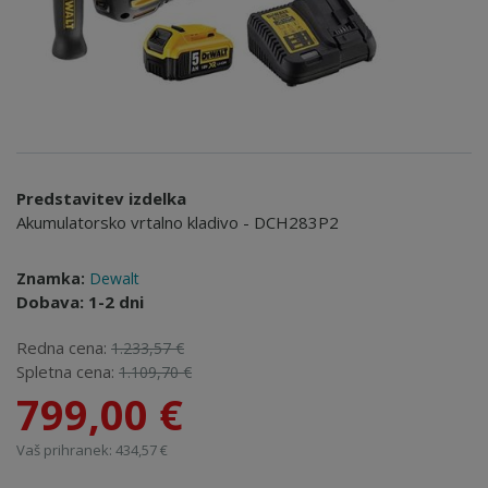
Predstavitev izdelka
Akumulatorsko vrtalno kladivo - DCH283P2
Znamka:
Dewalt
Dobava: 1-2 dni
Redna cena:
1.233,57 €
Spletna cena:
1.109,70 €
799,00 €
Vaš prihranek: 434,57 €