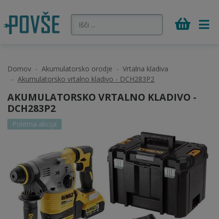
Domov
Akumulatorsko orodje
Vrtalna kladiva
Akumulatorsko vrtalno kladivo - DCH283P2
AKUMULATORSKO VRTALNO KLADIVO -
DCH283P2
Poletna akcija