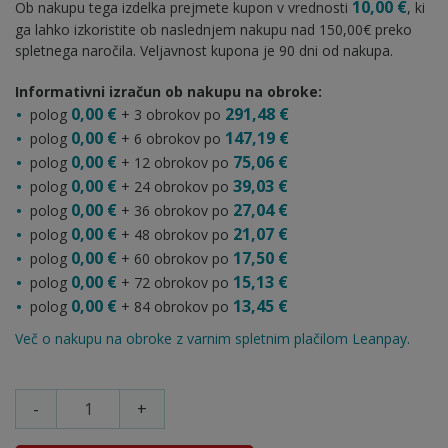
10,00 €
Ob nakupu tega izdelka prejmete kupon v vrednosti
, ki
ga lahko izkoristite ob naslednjem nakupu nad 150,00€ preko
spletnega naročila. Veljavnost kupona je 90 dni od nakupa.
Informativni izračun ob nakupu na obroke:
0,00 €
291,48 €
polog
+ 3 obrokov po
0,00 €
147,19 €
polog
+ 6 obrokov po
0,00 €
75,06 €
polog
+ 12 obrokov po
0,00 €
39,03 €
polog
+ 24 obrokov po
0,00 €
27,04 €
polog
+ 36 obrokov po
0,00 €
21,07 €
polog
+ 48 obrokov po
0,00 €
17,50 €
polog
+ 60 obrokov po
0,00 €
15,13 €
polog
+ 72 obrokov po
0,00 €
13,45 €
polog
+ 84 obrokov po
Več o nakupu na obroke z varnim spletnim plačilom Leanpay.
-
+