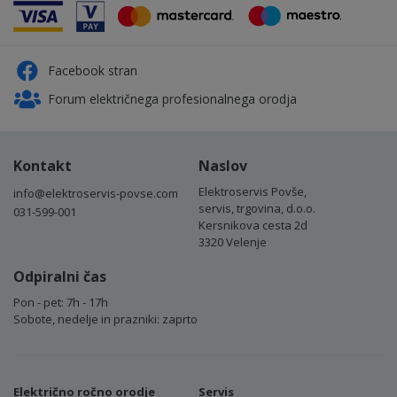
Facebook stran
Forum električnega profesionalnega orodja
Kontakt
Naslov
Elektroservis Povše,
info@elektroservis-povse.com
servis, trgovina, d.o.o.
031-599-001
Kersnikova cesta 2d
3320 Velenje
Odpiralni čas
Pon - pet: 7h - 17h
Sobote, nedelje in prazniki: zaprto
Električno ročno orodje
Servis