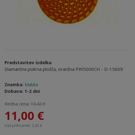
Predstavitev izdelka
Diamantna polirna plošča, oranžna PW5000CH - D-15609
Znamka:
Makita
Dobava: 1-2 dni
Redna cena:
13,42 €
11,00 €
Vaš prihranek: 2,42 €