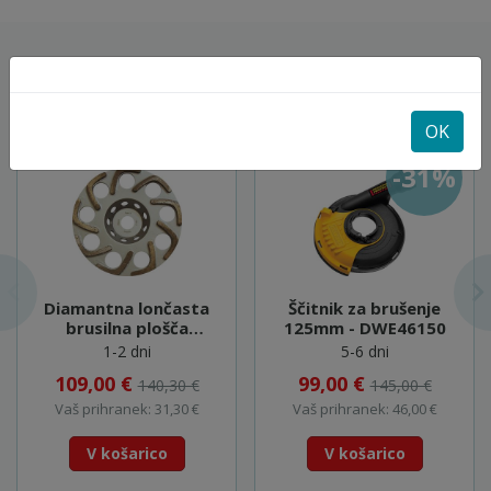
POGLEJTE SI ŠE
OK
-31%
Diamantna lončasta
Ščitnik za brušenje
brusilna plošča
125mm - DWE46150
180mm - B-48658
1-2 dni
5-6 dni
109,00 €
99,00 €
140,30 €
145,00 €
Vaš prihranek: 31,30 €
Vaš prihranek: 46,00 €
V košarico
V košarico