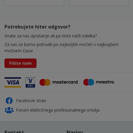
Potrebujete hiter odgovor?
Imate za nas vprašanje ali pa niste našli izdelka?
Za vas se bomo potrudili po najboljših močeh v najkrajšem
možnem času!
Pišite nam
Facebook stran
Forum električnega profesionalnega orodja
Kontakt
Naslov