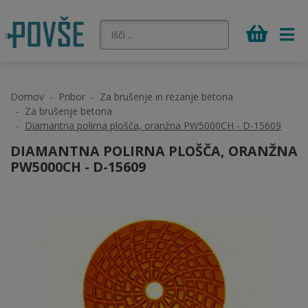
Domov
Pribor
Za brušenje in rezanje betona
Za brušenje betona
Diamantna polirna plošča, oranžna PW5000CH - D-15609
DIAMANTNA POLIRNA PLOŠČA, ORANŽNA
PW5000CH - D-15609