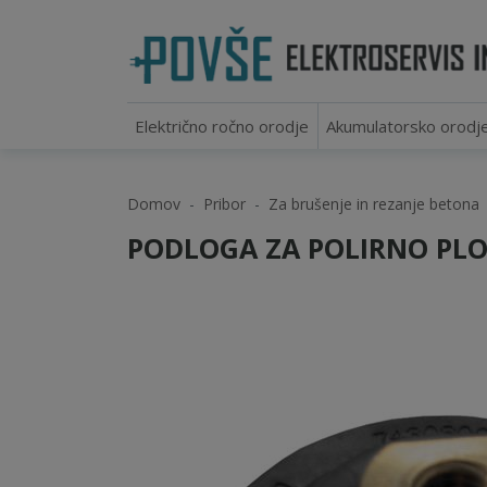
Električno ročno orodje
Akumulatorsko orodj
Domov
Pribor
Za brušenje in rezanje betona
PODLOGA ZA POLIRNO PLO