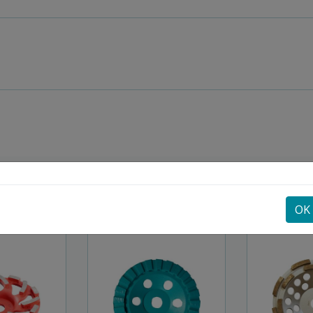
POGLEJTE SI ŠE
OK