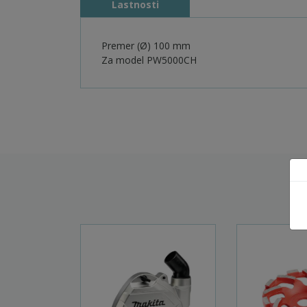
Lastnosti
Premer (Ø) 100 mm
Za model PW5000CH