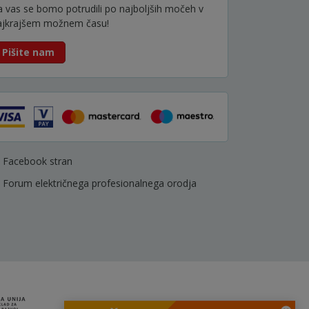
a vas se bomo potrudili po najboljših močeh v
ajkrajšem možnem času!
Pišite nam
Facebook stran
Forum električnega profesionalnega orodja