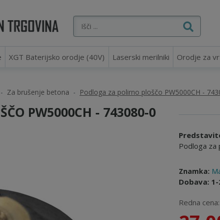
e
XGT Baterijsko orodje (40V)
Laserski merilniki
Orodje za vr
Za brušenje betona
Podloga za polirno ploščo PW5000CH - 743
ŠČO PW5000CH - 743080-0
Predstavit
Podloga za 
Znamka:
Ma
Dobava: 1-
Redna cena