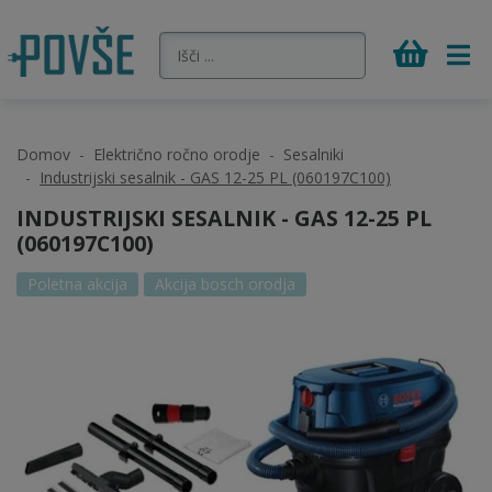
Domov
Električno ročno orodje
Sesalniki
Industrijski sesalnik - GAS 12-25 PL (060197C100)
INDUSTRIJSKI SESALNIK - GAS 12-25 PL
(060197C100)
Poletna akcija
Akcija bosch orodja