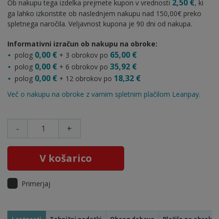
2,50 €
Ob nakupu tega izdelka prejmete kupon v vrednosti
, ki
ga lahko izkoristite ob naslednjem nakupu nad 150,00€ preko
spletnega naročila. Veljavnost kupona je 90 dni od nakupa.
Informativni izračun ob nakupu na obroke:
0,00 €
65,00 €
polog
+ 3 obrokov po
0,00 €
35,92 €
polog
+ 6 obrokov po
0,00 €
18,32 €
polog
+ 12 obrokov po
Več o nakupu na obroke z varnim spletnim plačilom Leanpay.
-
+
V košarico
Primerjaj