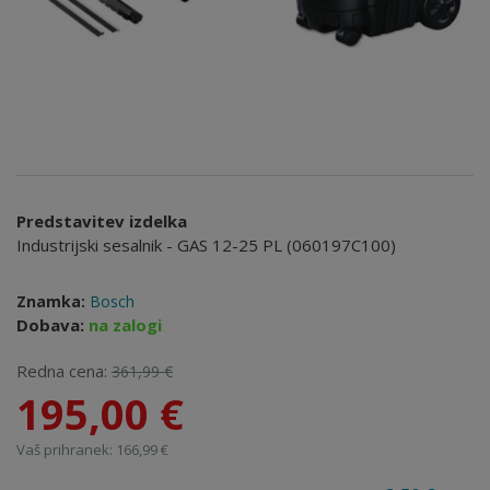
Predstavitev izdelka
Industrijski sesalnik - GAS 12-25 PL (060197C100)
Znamka:
Bosch
Dobava:
na zalogi
Redna cena:
361,99 €
195,00 €
Vaš prihranek: 166,99 €