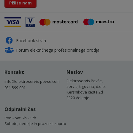
Pišite nam
Facebook stran
Forum električnega profesionalnega orodja
Kontakt
Naslov
Elektroservis Povše,
info@elektroservis-povse.com
servis, trgovina, d.o.o.
031-599-001
Kersnikova cesta 2d
3320 Velenje
Odpiralni čas
Pon - pet: 7h - 17h
Sobote, nedelje in prazniki: zaprto