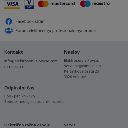
Facebook stran
Forum električnega profesionalnega orodja
Kontakt
Naslov
Elektroservis Povše,
info@elektroservis-povse.com
servis, trgovina, d.o.o.
031-599-001
Kersnikova cesta 2d
3320 Velenje
Odpiralni čas
Pon - pet: 7h - 17h
Sobote, nedelje in prazniki: zaprto
Električno ročno orodje
Servis