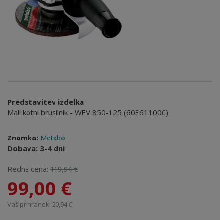
Predstavitev izdelka
Mali kotni brusilnik - WEV 850-125 (603611000)
Znamka:
Metabo
Dobava: 3-4 dni
Redna cena:
119,94 €
99,00 €
Vaš prihranek: 20,94 €