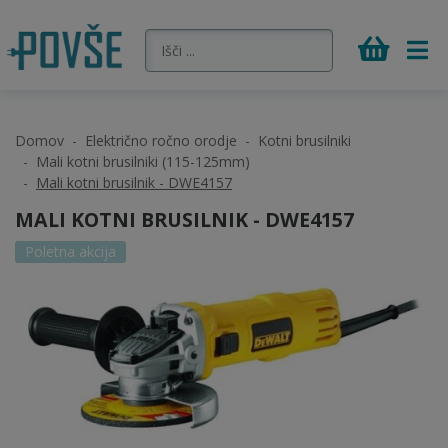
Domov
Električno ročno orodje
Kotni brusilniki
Mali kotni brusilniki (115-125mm)
Mali kotni brusilnik - DWE4157
MALI KOTNI BRUSILNIK - DWE4157
Poletna akcija