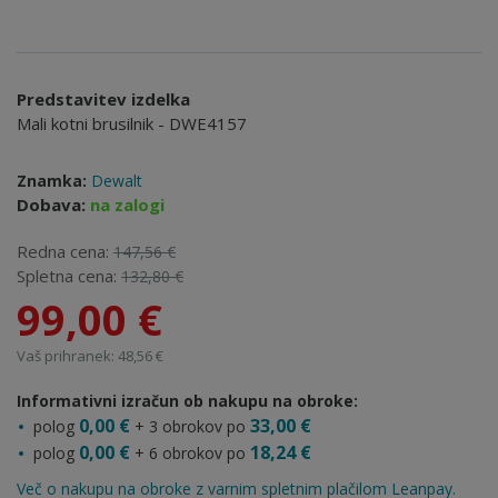
Predstavitev izdelka
Mali kotni brusilnik - DWE4157
Znamka:
Dewalt
Dobava:
na zalogi
Redna cena:
147,56 €
Spletna cena:
132,80 €
99,00 €
Vaš prihranek: 48,56 €
Informativni izračun ob nakupu na obroke:
0,00 €
33,00 €
polog
+ 3 obrokov po
0,00 €
18,24 €
polog
+ 6 obrokov po
Več o nakupu na obroke z varnim spletnim plačilom Leanpay.