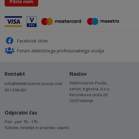
Pišite nam
Facebook stran
Forum električnega profesionalnega orodja
Kontakt
Naslov
Elektroservis Povše,
info@elektroservis-povse.com
servis, trgovina, d.o.o.
031-599-001
Kersnikova cesta 2d
3320 Velenje
Odpiralni čas
Pon - pet: 7h - 17h
Sobote, nedelje in prazniki: zaprto