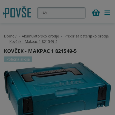
Domov
Akumulatorsko orodje
Pribor za baterijsko orodje
Kovček - Makpac 1 821549-5
KOVČEK - MAKPAC 1 821549-5
Poletna akcija