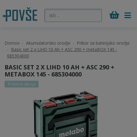
Domov
Akumulatorsko orodje
Pribor za baterijsko orodje
Basic set 2 x LiHD 10 Ah + ASC 290 + metaBOX 145 -
685304000
BASIC SET 2 X LIHD 10 AH + ASC 290 +
METABOX 145 - 685304000
Poletna akcija