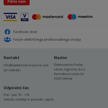
Pišite nam
Facebook stran
Forum električnega profesionalnega orodja
Kontakt
Naslov
Elektroservis Povše,
info@elektroservis-povse.com
servis, trgovina, d.o.o.
031-599-001
Kersnikova cesta 2d
3320 Velenje
Odpiralni čas
Pon - pet: 7h - 17h
Sobote, nedelje in prazniki: zaprto