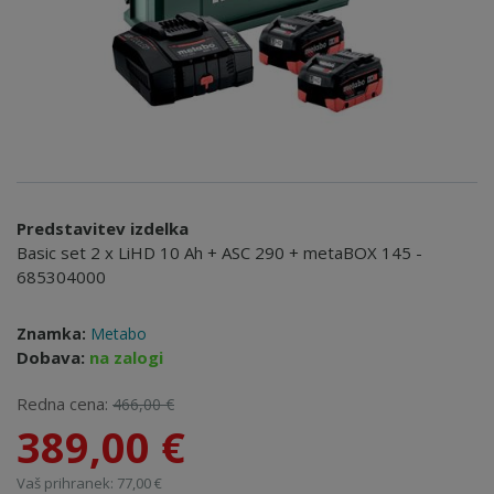
Predstavitev izdelka
Basic set 2 x LiHD 10 Ah + ASC 290 + metaBOX 145 -
685304000
Znamka:
Metabo
Dobava:
na zalogi
Redna cena:
466,00 €
389,00 €
Vaš prihranek: 77,00 €