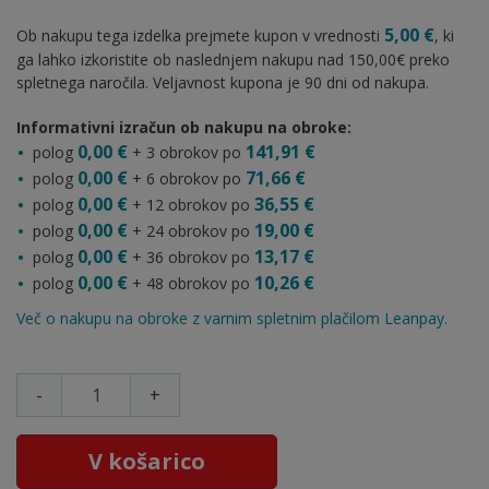
5,00 €
Ob nakupu tega izdelka prejmete kupon v vrednosti
, ki
ga lahko izkoristite ob naslednjem nakupu nad 150,00€ preko
spletnega naročila. Veljavnost kupona je 90 dni od nakupa.
Informativni izračun ob nakupu na obroke:
0,00 €
141,91 €
polog
+ 3 obrokov po
0,00 €
71,66 €
polog
+ 6 obrokov po
0,00 €
36,55 €
polog
+ 12 obrokov po
0,00 €
19,00 €
polog
+ 24 obrokov po
0,00 €
13,17 €
polog
+ 36 obrokov po
0,00 €
10,26 €
polog
+ 48 obrokov po
Več o nakupu na obroke z varnim spletnim plačilom Leanpay.
-
+
V košarico