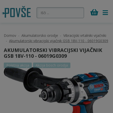
Domov
Akumulatorsko orodje
Vibracijski vrtalniki vijačniki
Akumulatorski vibracijski vijačnik GSB 18V-110 - 06019G0309
AKUMULATORSKI VIBRACIJSKI VIJAČNIK
GSB 18V-110 - 06019G0309
Poletna akcija
Akcija bosch orodja