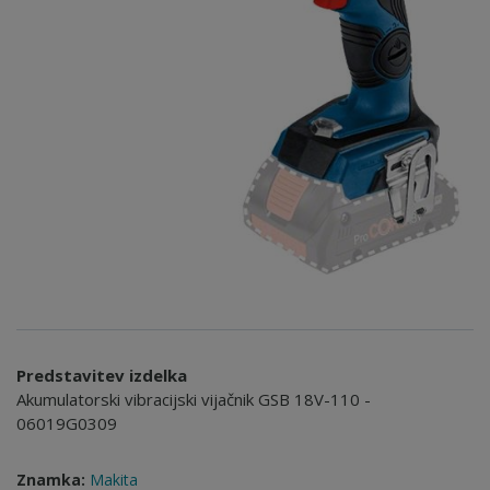
Predstavitev izdelka
Akumulatorski vibracijski vijačnik GSB 18V-110 -
06019G0309
Znamka:
Makita