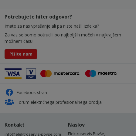
Potrebujete hiter odgovor?
Imate za nas vprašanje ali pa niste našli izdelka?
Za vas se bomo potrudili po najboljših močeh v najkrajšem
možnem času!
Pišite nam
Facebook stran
Forum električnega profesionalnega orodja
Kontakt
Naslov
Elektroservis Povše,
info@elektroservis-povse.com