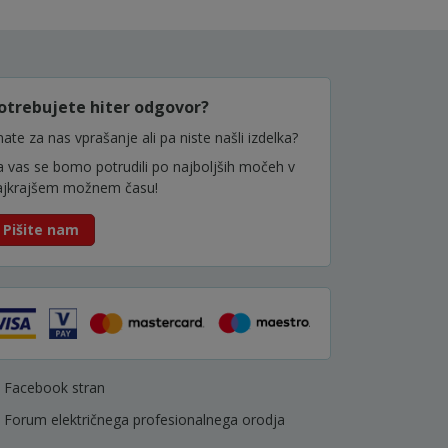
otrebujete hiter odgovor?
ate za nas vprašanje ali pa niste našli izdelka?
a vas se bomo potrudili po najboljših močeh v
ajkrajšem možnem času!
Pišite nam
Facebook stran
Forum električnega profesionalnega orodja