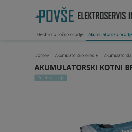
Električno ročno orodje
Akumulatorsko orodj
Domov
Akumulatorsko orodje
Akumulatorski k
AKUMULATORSKI KOTNI BR
Poletna akcija