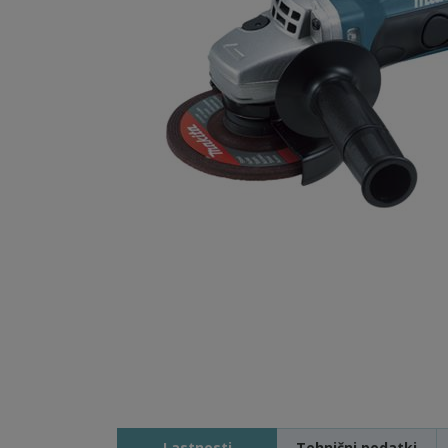
Lastnosti
Tehnični podatki