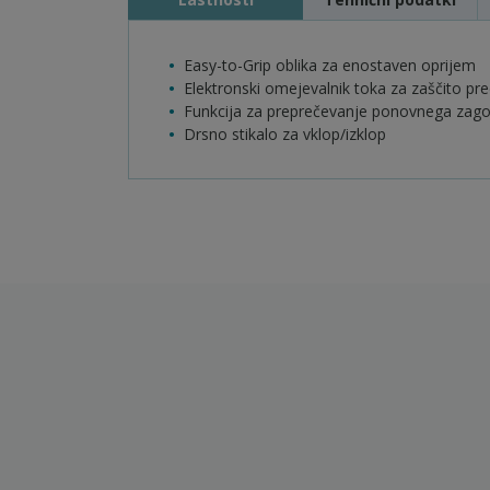
Easy-to-Grip oblika za enostaven oprijem
Elektronski omejevalnik toka za zaščito pr
Funkcija za preprečevanje ponovnega zag
Drsno stikalo za vklop/izklop