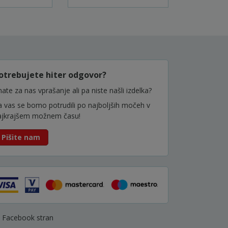
otrebujete hiter odgovor?
ate za nas vprašanje ali pa niste našli izdelka?
a vas se bomo potrudili po najboljših močeh v
ajkrajšem možnem času!
Pišite nam
Facebook stran