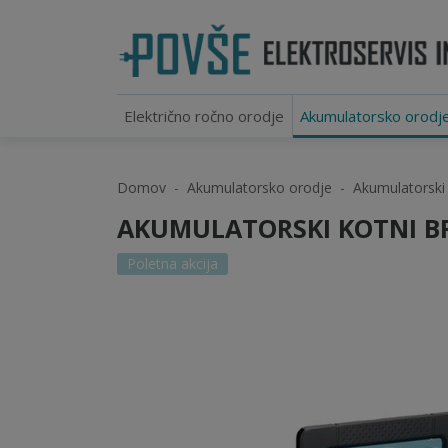
Električno ročno orodje
Akumulatorsko orodj
Domov
Akumulatorsko orodje
Akumulatorski k
AKUMULATORSKI KOTNI BRU
Poletna akcija