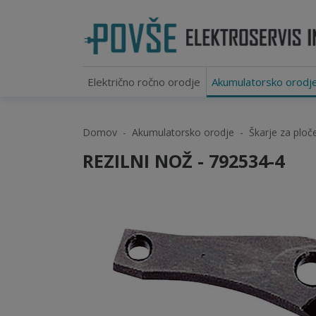
Električno ročno orodje
Akumulatorsko orodj
Domov
Akumulatorsko orodje
Škarje za ploč
REZILNI NOŽ - 792534-4