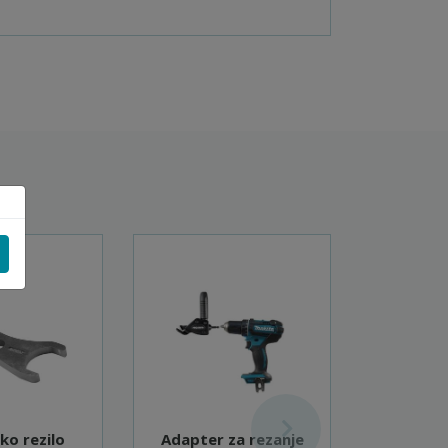
ko rezilo
Adapter za rezanje
Akumu