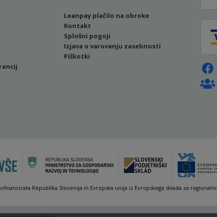
Leanpay plačilo na obroke
Kontakt
Splošni pogoji
Izjava o varovanju zasebnosti
Piškotki
rancij
sofinancirata Republika Slovenija in Evropska unija iz Evropskega sklada za regionalni