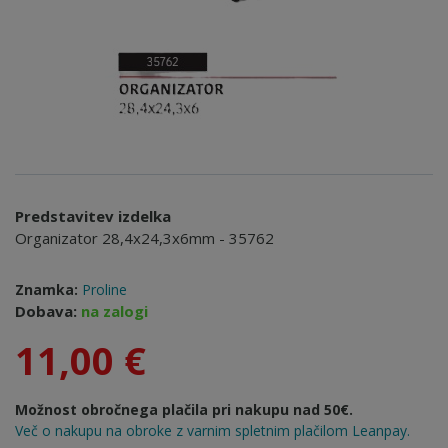
Predstavitev izdelka
Organizator 28,4x24,3x6mm - 35762
Znamka:
Proline
Dobava:
na zalogi
11,00 €
Možnost obročnega plačila pri nakupu nad 50€.
Več o nakupu na obroke z varnim spletnim plačilom Leanpay.