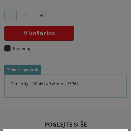
-
+
V košarico
Primerjaj
Tehnični podatki
Dimenzije: 28,4x24,3x6mm - 35762
POGLEJTE SI ŠE