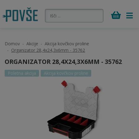
Domov
Akcije
Akcija kovčkov proline
Organizator 28,4x24,3x6mm - 35762
ORGANIZATOR 28,4X24,3X6MM - 35762
Poletna akcija
Akcija kovčkov proline