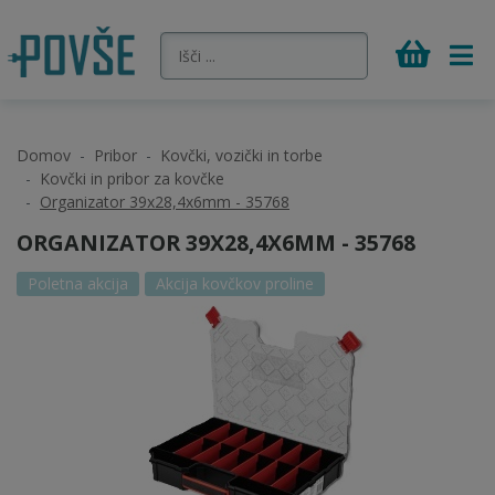
Domov
Pribor
Kovčki, vozički in torbe
Kovčki in pribor za kovčke
Organizator 39x28,4x6mm - 35768
ORGANIZATOR 39X28,4X6MM - 35768
Poletna akcija
Akcija kovčkov proline