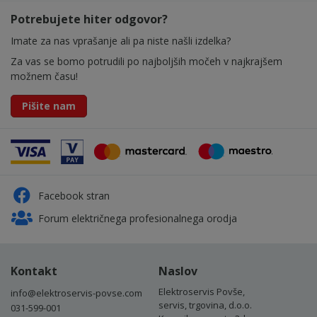
Potrebujete hiter odgovor?
Imate za nas vprašanje ali pa niste našli izdelka?
Za vas se bomo potrudili po najboljših močeh v najkrajšem
možnem času!
Pišite nam
Facebook stran
Forum električnega profesionalnega orodja
Kontakt
Naslov
Elektroservis Povše,
info@elektroservis-povse.com
servis, trgovina, d.o.o.
031-599-001