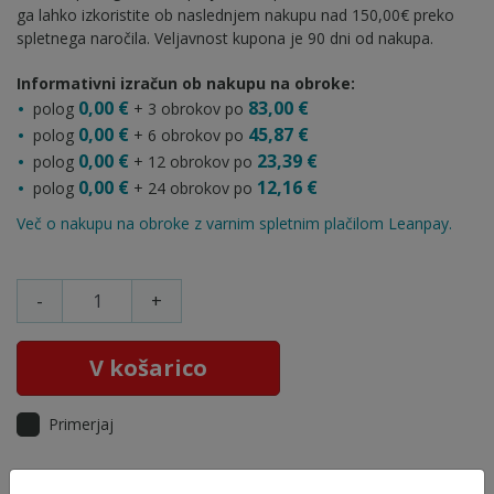
ga lahko izkoristite ob naslednjem nakupu nad 150,00€ preko
spletnega naročila. Veljavnost kupona je 90 dni od nakupa.
Informativni izračun ob nakupu na obroke:
0,00 €
83,00 €
polog
+ 3 obrokov po
0,00 €
45,87 €
polog
+ 6 obrokov po
0,00 €
23,39 €
polog
+ 12 obrokov po
0,00 €
12,16 €
polog
+ 24 obrokov po
Več o nakupu na obroke z varnim spletnim plačilom Leanpay.
-
+
V košarico
Primerjaj