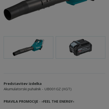
Predstavitev izdelka
Akumulatorski puhalnik - UB001GZ (XGT)
PRAVILA PROMOCIJE
- »
FEEL THE ENERGY
«