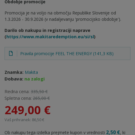
Obdobje promocije
Promocija je na voljo na območju Republike Slovenije od
1.3.2026 - 30.9.2026 (v nadaljevanju 'promocijsko obdobje').
Darilo ob nakupu in registraciji naprave
(
https://www.makitaredemption.eu/si/sl
)
Pravila promocije FEEL THE ENERGY (141,3 KB)
Znamka:
Makita
Dobava:
na zalogi
Redna cena:
335,50 €
Spletna cena:
265,00 €
249,00 €
Vaš prihranek: 86,50 €
2,50 €
Ob nakupu tega izdelka prejmete kupon v vrednosti
, ki