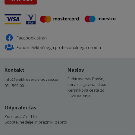
Facebook stran
Forum električnega profesionalnega orodja
Kontakt
Naslov
Elektroservis Povše,
info@elektroservis-povse.com
servis, trgovina, d.o.o.
031-599-001
Kersnikova cesta 2d
3320 Velenje
Odpiralni čas
Pon - pet: 7h - 17h
Sobote, nedelje in prazniki: zaprto