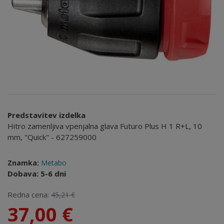
Predstavitev izdelka
Hitro zamenljiva vpenjalna glava Futuro Plus H 1 R+L, 10
mm, "Quick" - 627259000
Znamka:
Metabo
Dobava: 5-6 dni
Redna cena:
45,21 €
37,00 €