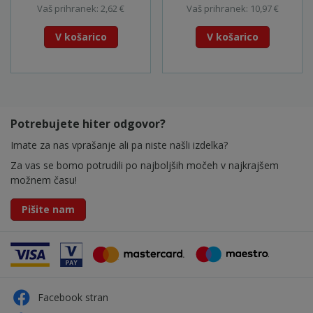
Vaš prihranek: 2,62 €
Vaš prihranek: 10,97 €
V košarico
V košarico
Potrebujete hiter odgovor?
Imate za nas vprašanje ali pa niste našli izdelka?
Za vas se bomo potrudili po najboljših močeh v najkrajšem
možnem času!
Pišite nam
Facebook stran