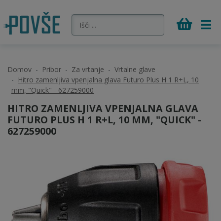
Domov
Pribor
Za vrtanje
Vrtalne glave
Hitro zamenljiva vpenjalna glava Futuro Plus H 1 R+L, 10
mm, "Quick" - 627259000
HITRO ZAMENLJIVA VPENJALNA GLAVA
FUTURO PLUS H 1 R+L, 10 MM, "QUICK" -
627259000