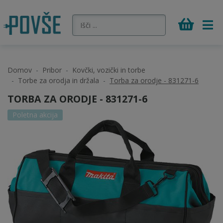
Domov
Pribor
Kovčki, vozički in torbe
Torbe za orodja in držala
Torba za orodje - 831271-6
TORBA ZA ORODJE - 831271-6
Poletna akcija