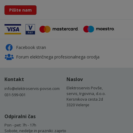
Pišite nam
Facebook stran
Forum električnega profesionalnega orodja
Kontakt
Naslov
Elektroservis Povše,
info@elektroservis-povse.com
servis, trgovina, d.o.o.
031-599-001
Kersnikova cesta 2d
3320 Velenje
Odpiralni čas
Pon - pet: 7h - 17h
Sobote, nedelje in prazniki: zaprto