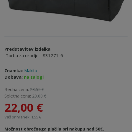
Predstavitev izdelka
Torba za orodje - 831271-6
Znamka:
Makita
Dobava:
na zalogi
Redna cena:
23,55 €
Spletna cena:
20,00 €
22,00 €
Vaš prihranek: 1,55 €
Možnost obročnega plačila pri nakupu nad 50€.