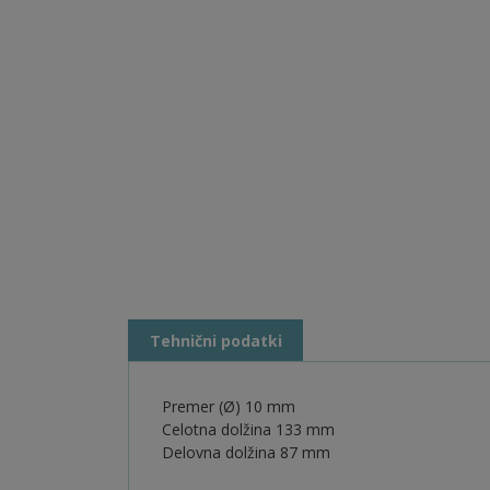
Tehnični podatki
Premer (Ø) 10 mm
Celotna dolžina 133 mm
Delovna dolžina 87 mm