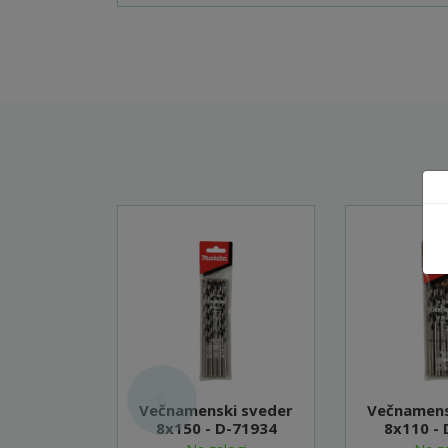
Večnamenski sveder
Večnamens
8x150 - D-71934
8x110 -