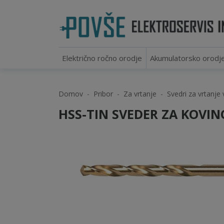
Električno ročno orodje
Akumulatorsko orodj
Domov
Pribor
Za vrtanje
Svedri za vrtanje 
HSS-TIN SVEDER ZA KOVIN