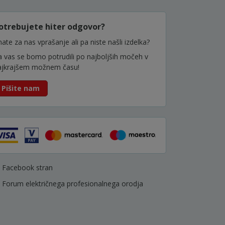
otrebujete hiter odgovor?
ate za nas vprašanje ali pa niste našli izdelka?
a vas se bomo potrudili po najboljših močeh v
ajkrajšem možnem času!
Pišite nam
Facebook stran
Forum električnega profesionalnega orodja