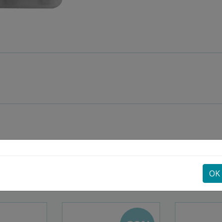
OK
POGLEJTE SI ŠE