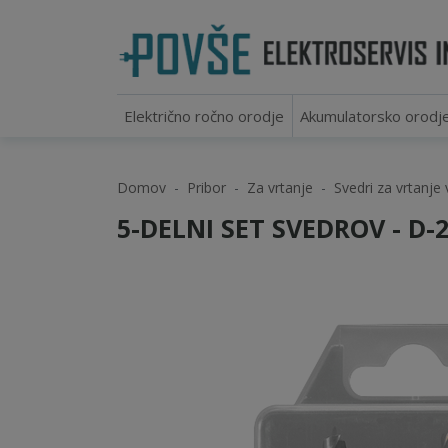
Električno ročno orodje
Akumulatorsko orodj
Domov
Pribor
Za vrtanje
Svedri za vrtanje 
5-DELNI SET SVEDROV - D-