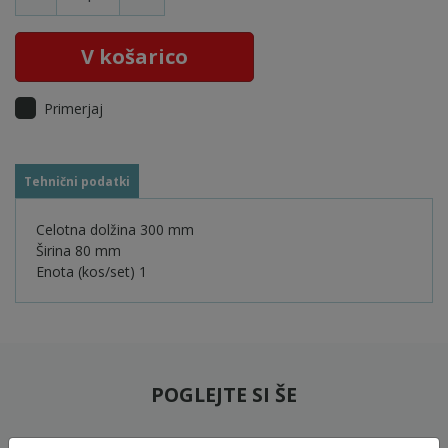
V košarico
Primerjaj
Tehnični podatki
Celotna dolžina 300 mm
Širina 80 mm
Enota (kos/set) 1
POGLEJTE SI ŠE