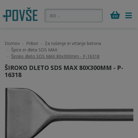
Domov
Pribor
Za rušenje in vrtanje betona
Špice in dleta SDS MAX
Široko dleto SDS MAX 80x300mm - P-16318
ŠIROKO DLETO SDS MAX 80X300MM - P-
16318