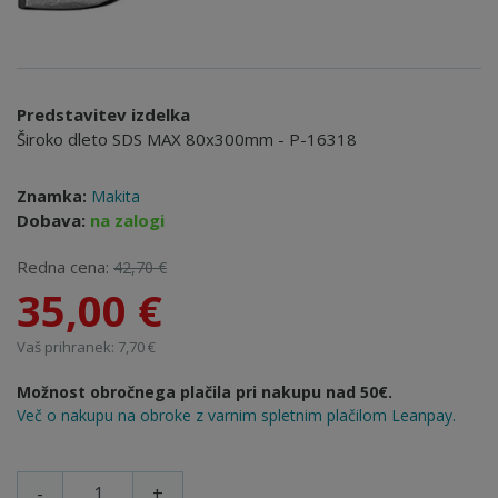
Predstavitev izdelka
Široko dleto SDS MAX 80x300mm - P-16318
Znamka:
Makita
Dobava:
na zalogi
Redna cena:
42,70 €
35,00 €
Vaš prihranek: 7,70 €
Možnost obročnega plačila pri nakupu nad 50€.
Več o nakupu na obroke z varnim spletnim plačilom Leanpay.
-
+