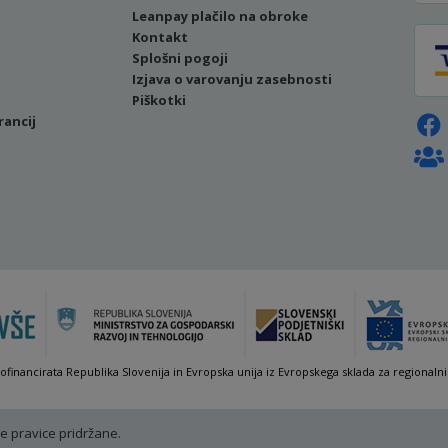
Leanpay plačilo na obroke
Kontakt
Splošni pogoji
Izjava o varovanju zasebnosti
Piškotki
rancij
sofinancirata Republika Slovenija in Evropska unija iz Evropskega sklada za regionalni
e pravice pridržane.