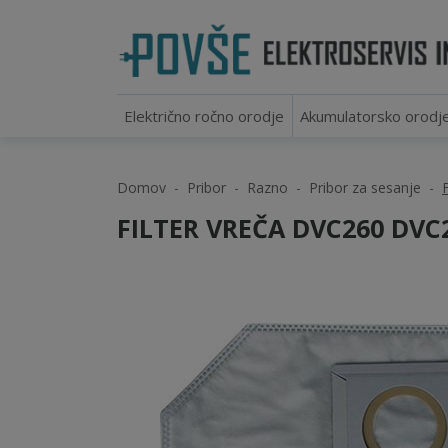
Električno ročno orodje
Akumulatorsko orodj
Domov
Pribor
Razno
Pribor za sesanje
FILTER VREČA DVC260 DVC2