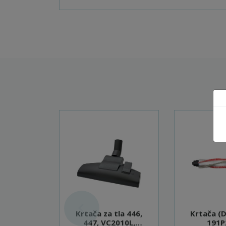
Krtača za tla 446,
Krtača (D
447, VC2010L,
191P