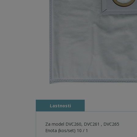
Lastnosti
Za model DVC260, DVC261 , DVC265
Enota (kos/set) 10 / 1