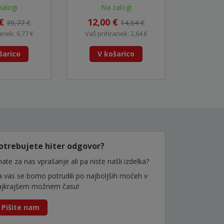
418352
198529-9
zalogi
Na zalogi
1
 €
12,00 €
28,0
39,77 €
14,64 €
anek: 6,77 €
Vaš prihranek: 2,64 €
Vaš prih
šarico
V košarico
V k
otrebujete hiter odgovor?
ate za nas vprašanje ali pa niste našli izdelka?
a vas se bomo potrudili po najboljših močeh v
ajkrajšem možnem času!
Pišite nam