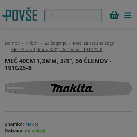
Domov
Pribor
Za žaganje
Meči za verižne žage
Meč 40cm 1,3mm, 3/8", 56 členov - 191G25-8
MEČ 40CM 1,3MM, 3/8", 56 ČLENOV -
191G25-8
Znamka:
Makita
Dobava:
na zalogi