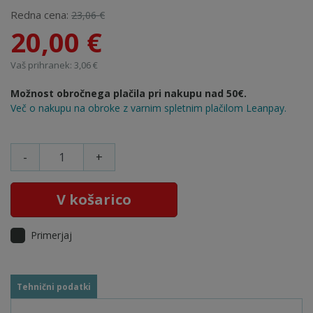
Redna cena:
23,06 €
20,00 €
Vaš prihranek: 3,06 €
Možnost obročnega plačila pri nakupu nad 50€.
Več o nakupu na obroke z varnim spletnim plačilom Leanpay.
-
+
V košarico
Primerjaj
Tehnični podatki