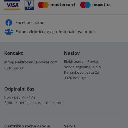
Facebook stran
Forum električnega profesionalnega orodja
Kontakt
Naslov
Elektroservis Povše,
info@elektroservis-povse.com
servis, trgovina, d.o.o.
031-599-001
Kersnikova cesta 2d
3320 Velenje
Odpiralni čas
Pon - pet: 7h - 17h
Sobote, nedelje in prazniki: zaprto
Električno ročno orodje
Servis