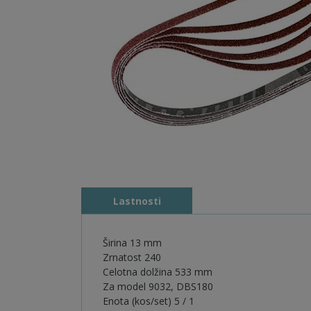
Lastnosti
Širina 13 mm
Zrnatost 240
Celotna dolžina 533 mm
Za model 9032, DBS180
Enota (kos/set) 5 / 1