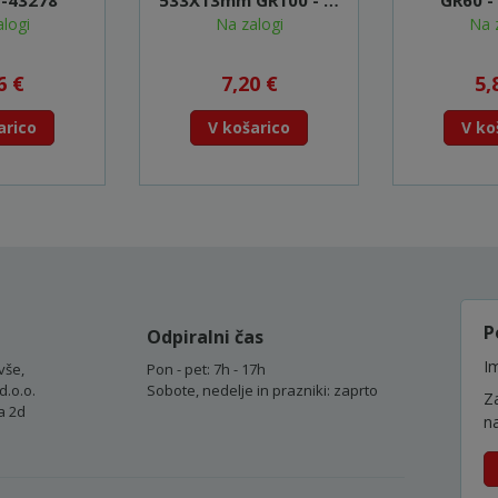
P-43278
533X13mm GR100 - P-
GR60 -
43359
logi
Na zalogi
Na 
6 €
7,20 €
5,
arico
V košarico
V ko
P
Odpiralni čas
Im
vše,
Pon - pet: 7h - 17h
d.o.o.
Sobote, nedelje in prazniki: zaprto
Z
a 2d
n