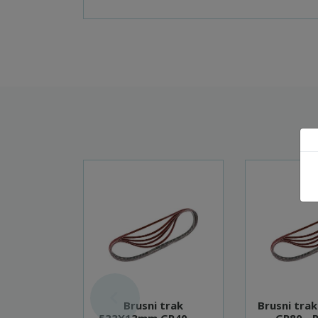
Brusni trak
Brusni tr