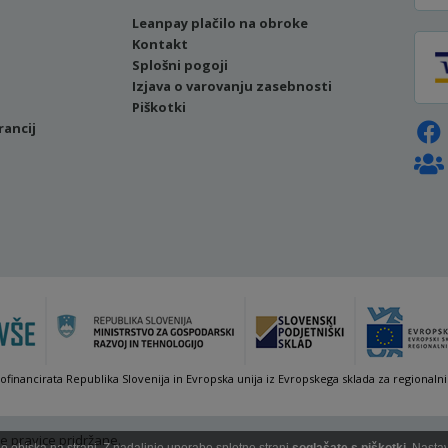
Leanpay plačilo na obroke
Kontakt
Splošni pogoji
Izjava o varovanju zasebnosti
Piškotki
rancij
sofinancirata Republika Slovenija in Evropska unija iz Evropskega sklada za regionalni
e pravice pridržane.