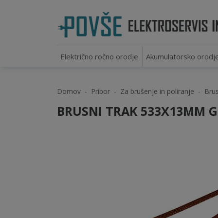
Električno ročno orodje
Akumulatorsko orodj
Domov
Pribor
Za brušenje in poliranje
Brus
BRUSNI TRAK 533X13MM GR