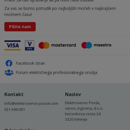
Za vas se bomo potrudili po najboljših močeh v najkrajšem
možnem času!
Pišite nam
Facebook stran
Forum električnega profesionalnega orodja
Kontakt
Naslov
Elektroservis Povše,
info@elektroservis-povse.com
servis, trgovina, d.o.o.
031-599-001
Kersnikova cesta 2d
3320 Velenje