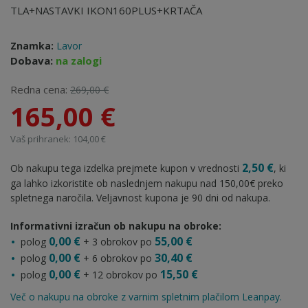
TLA+NASTAVKI IKON160PLUS+KRTAČA
Znamka:
Lavor
Dobava:
na zalogi
Redna cena:
269,00 €
165,00 €
Vaš prihranek: 104,00 €
2,50 €
Ob nakupu tega izdelka prejmete kupon v vrednosti
, ki
ga lahko izkoristite ob naslednjem nakupu nad 150,00€ preko
spletnega naročila. Veljavnost kupona je 90 dni od nakupa.
Informativni izračun ob nakupu na obroke:
0,00 €
55,00 €
polog
+ 3 obrokov po
0,00 €
30,40 €
polog
+ 6 obrokov po
0,00 €
15,50 €
polog
+ 12 obrokov po
Več o nakupu na obroke z varnim spletnim plačilom Leanpay.