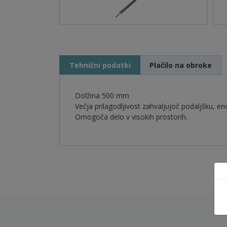
Tehnični podatki
Plačilo na obroke
Dolžina 500 mm
Večja prilagodljivost zahvaljujoč podaljšku, e
Omogoča delo v visokih prostorih.