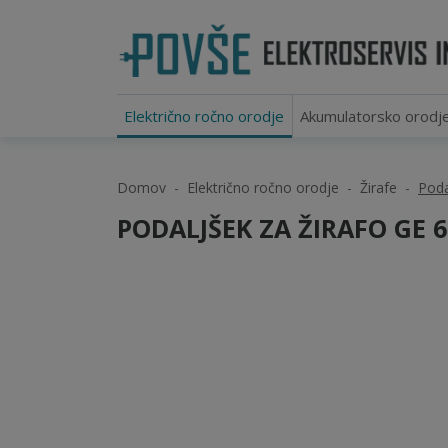
Električno ročno orodje
Akumulatorsko orodj
Domov
Električno ročno orodje
Žirafe
Poda
PODALJŠEK ZA ŽIRAFO GE 6 