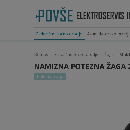
Električno ročno orodje
Akumulatorsko orodj
Domov
Električno ročno orodje
Žage
Stabi
NAMIZNA POTEZNA ŽAGA 2
Poletna akcija