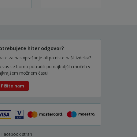
otrebujete hiter odgovor?
ate za nas vprašanje ali pa niste našli izdelka?
a vas se bomo potrudili po najboljših močeh v
ajkrajšem možnem času!
Pišite nam
Facebook stran