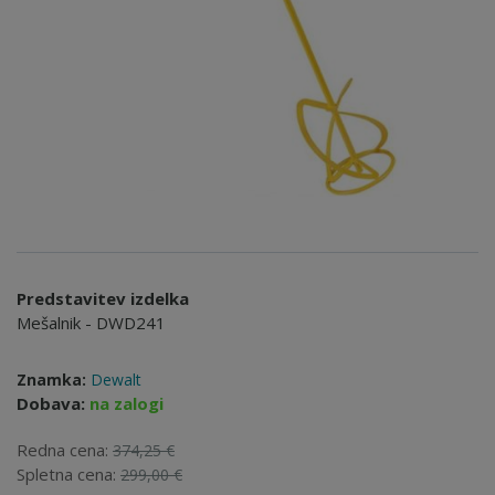
Predstavitev izdelka
Mešalnik - DWD241
Znamka:
Dewalt
Dobava:
na zalogi
Redna cena:
374,25 €
Spletna cena:
299,00 €