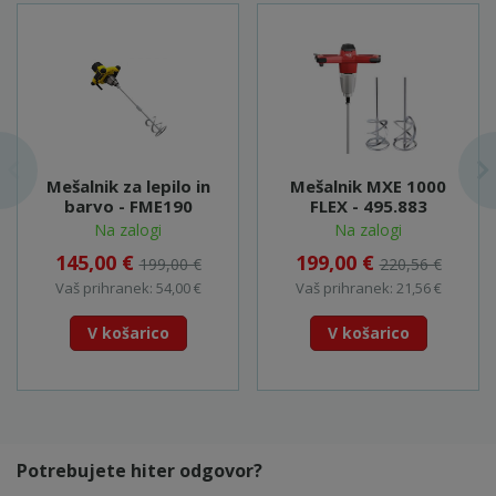
Mešalnik za lepilo in
Mešalnik MXE 1000
barvo - FME190
FLEX - 495.883
Na zalogi
Na zalogi
145,00 €
199,00 €
199,00 €
220,56 €
Vaš prihranek: 54,00 €
Vaš prihranek: 21,56 €
V košarico
V košarico
Potrebujete hiter odgovor?