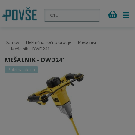
Domov
Električno ročno orodje
Mešalniki
Mešalnik - DWD241
MEŠALNIK - DWD241
Poletna akcija