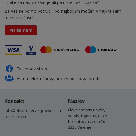
Imate za nas vprašanje ali pa niste našli izdelka?
Za vas se bomo potrudili po najboljših močeh v najkrajšem
možnem času!
Pišite nam
Facebook stran
Forum električnega profesionalnega orodja
Kontakt
Naslov
Elektroservis Povše,
info@elektroservis-povse.com
servis, trgovina, d.o.o.
031-599-001
Kersnikova cesta 2d
3320 Velenje