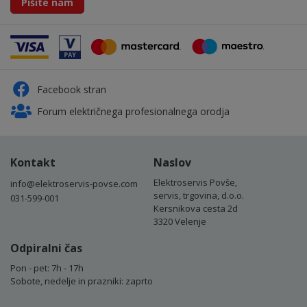
Pišite nam
Facebook stran
Forum električnega profesionalnega orodja
Kontakt
Naslov
Elektroservis Povše,
info@elektroservis-povse.com
servis, trgovina, d.o.o.
031-599-001
Kersnikova cesta 2d
3320 Velenje
Odpiralni čas
Pon - pet: 7h - 17h
Sobote, nedelje in prazniki: zaprto