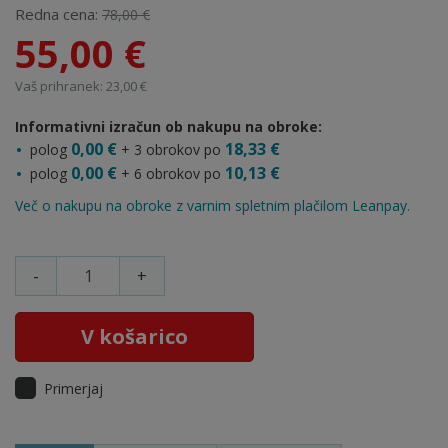
Redna cena:
78,00 €
55,00 €
Vaš prihranek: 23,00 €
Informativni izračun ob nakupu na obroke:
0,00 €
18,33 €
polog
+ 3 obrokov po
0,00 €
10,13 €
polog
+ 6 obrokov po
Več o nakupu na obroke z varnim spletnim plačilom Leanpay.
-
+
V košarico
Primerjaj