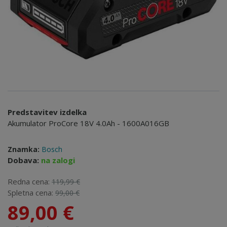
Predstavitev izdelka
Akumulator ProCore 18V 4.0Ah - 1600A016GB
Znamka:
Bosch
Dobava:
na zalogi
Redna cena:
119,99 €
Spletna cena:
99,00 €
89,00 €