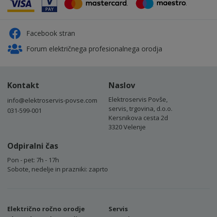
Facebook stran
Forum električnega profesionalnega orodja
Kontakt
Naslov
Elektroservis Povše,
info@elektroservis-povse.com
servis, trgovina, d.o.o.
031-599-001
Kersnikova cesta 2d
3320 Velenje
Odpiralni čas
Pon - pet: 7h - 17h
Sobote, nedelje in prazniki: zaprto
Električno ročno orodje
Servis