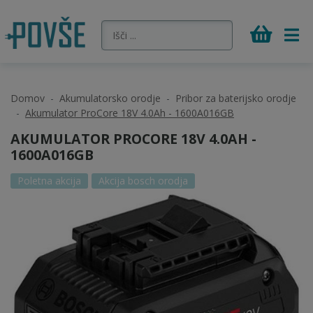
Domov
Akumulatorsko orodje
Pribor za baterijsko orodje
Akumulator ProCore 18V 4.0Ah - 1600A016GB
AKUMULATOR PROCORE 18V 4.0AH -
1600A016GB
Poletna akcija
Akcija bosch orodja